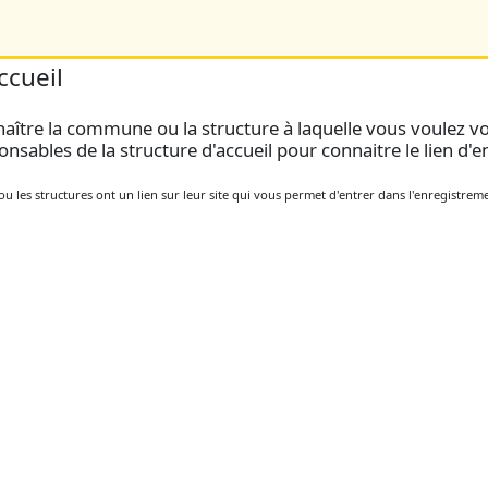
ccueil
ître la commune ou la structure à laquelle vous voulez vou
onsables de la structure d'accueil pour connaitre le lien d'
 les structures ont un lien sur leur site qui vous permet d'entrer dans l'enregistrem