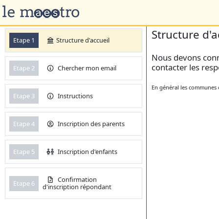
Structure d'a
Etape 1
Structure d'accueil
Nous devons conna
contacter les resp
Etape 2
Chercher mon email
En général les communes ou
Etape 3
Instructions
Etape 4
Inscription des parents
Etape 5
Inscription d'enfants
Confirmation
Etape 6
d'inscription répondant